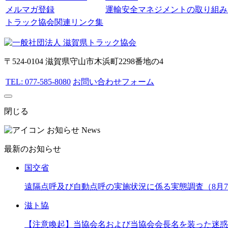
メルマガ登録
運輸安全マネジメントの取り組み
トラック協会関連リンク集
〒524-0104 滋賀県守山市木浜町2298番地の4
TEL: 077-585-8080
お問い合わせフォーム
閉じる
お知らせ
News
最新のお知らせ
国交省
遠隔点呼及び自動点呼の実施状況に係る実態調査（8月
滋ト協
【注意喚起】当協会名および当協会会長名を装った迷惑