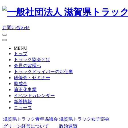
お問い合わせ
MENU
トップ
トラック協会とは
会員の皆様へ
トラックドライバーのお仕事
研修会・セミナー
助成金
適正化事業
イベントカレンダー
新着情報
ニュース
滋賀県トラック青年協議会
滋賀県トラック女子部会
グリーン経営について
政治連盟