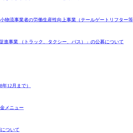
 中小物流事業者の労働生産性向上事業（テールゲートリフター
促進事業 （トラック、タクシー、バス）」の公募について
年12月まで）
金メニュー
開について