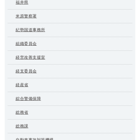
福井県
米原警察署
紀勢国道事務所
組織委員会
経営改善支援室
経支委員会
経産省
綜合警備保障
総務省
総務課
自動車事故対策機構