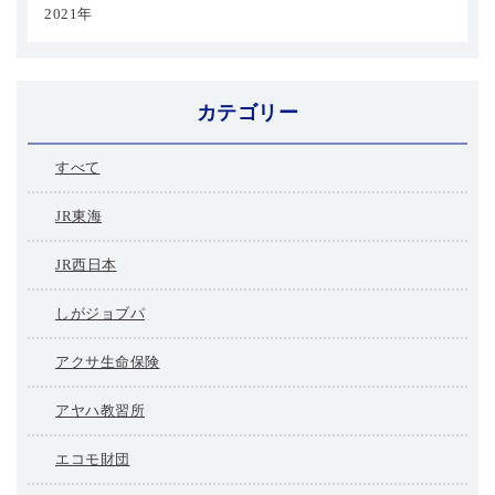
2021年
カテゴリー
すべて
JR東海
JR西日本
しがジョブパ
アクサ生命保険
アヤハ教習所
エコモ財団