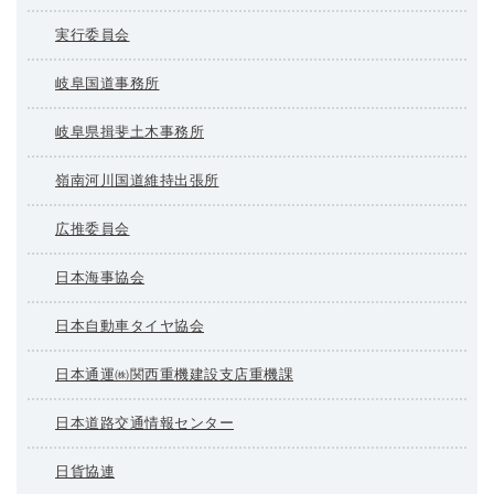
実行委員会
岐阜国道事務所
岐阜県揖斐土木事務所
嶺南河川国道維持出張所
広推委員会
日本海事協会
日本自動車タイヤ協会
日本通運㈱関西重機建設支店重機課
日本道路交通情報センター
日貨協連