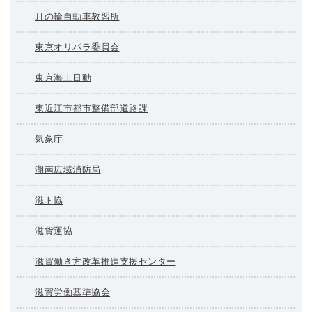
月の輪自動車教習所
東京オリパラ委員会
東京海上日動
東近江市都市整備部道路課
気象庁
湖南広域消防局
滋ト協
滋貨運協
滋賀働き方改革推進支援センター
滋賀労働基準協会