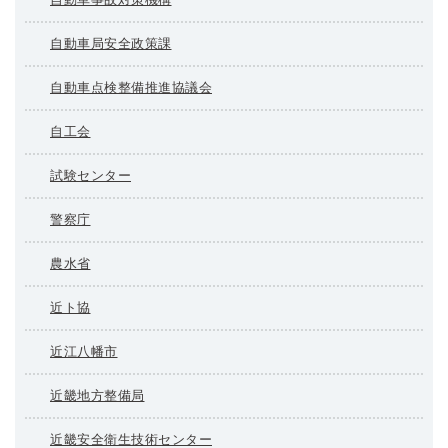
自動車局安全政策課
自動車点検整備推進協議会
自工会
試験センター
警察庁
農水省
近ト協
近江八幡市
近畿地方整備局
近畿安全衛生技術センター