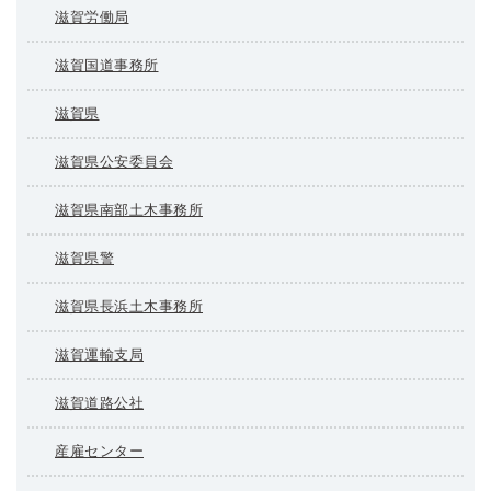
滋賀労働局
滋賀国道事務所
滋賀県
滋賀県公安委員会
滋賀県南部土木事務所
滋賀県警
滋賀県長浜土木事務所
滋賀運輸支局
滋賀道路公社
産雇センター