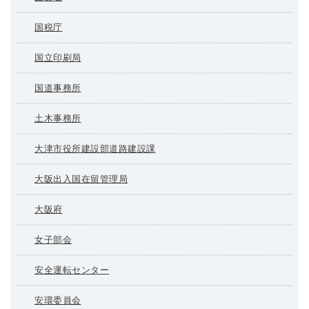
国税庁
国立印刷局
国道事務所
土木事務所
大津市役所建設部道路建設課
大阪出入国在留管理局
大阪府
女子部会
安全運転センター
安環委員会