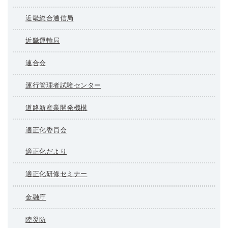
近畿総合通信局
近畿運輸局
連合会
運行管理者試験センター
道路新産業開発機構
適正化委員会
適正化だより
適正化研修セミナー
金融庁
陸災防