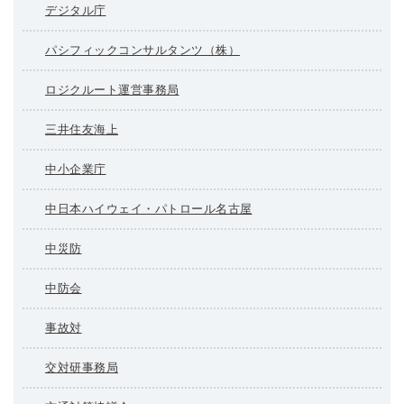
デジタル庁
パシフィックコンサルタンツ（株）
ロジクルート運営事務局
三井住友海上
中小企業庁
中日本ハイウェイ・パトロール名古屋
中災防
中防会
事故対
交対研事務局