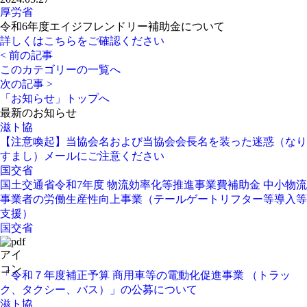
厚労省
令和6年度エイジフレンドリー補助金について
詳しくはこちらをご確認ください
< 前の記事
このカテゴリーの一覧へ
次の記事 >
「お知らせ」トップへ
最新のお知らせ
滋ト協
【注意喚起】当協会名および当協会会長名を装った迷惑（なり
すまし）メールにご注意ください
国交省
国土交通省令和7年度 物流効率化等推進事業費補助金 中小物流
事業者の労働生産性向上事業（テールゲートリフター等導入等
支援）
国交省
「令和７年度補正予算 商用車等の電動化促進事業 （トラッ
ク、タクシー、バス）」の公募について
滋ト協