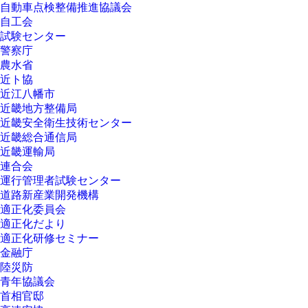
自動車点検整備推進協議会
自工会
試験センター
警察庁
農水省
近ト協
近江八幡市
近畿地方整備局
近畿安全衛生技術センター
近畿総合通信局
近畿運輸局
連合会
運行管理者試験センター
道路新産業開発機構
適正化委員会
適正化だより
適正化研修セミナー
金融庁
陸災防
青年協議会
首相官邸