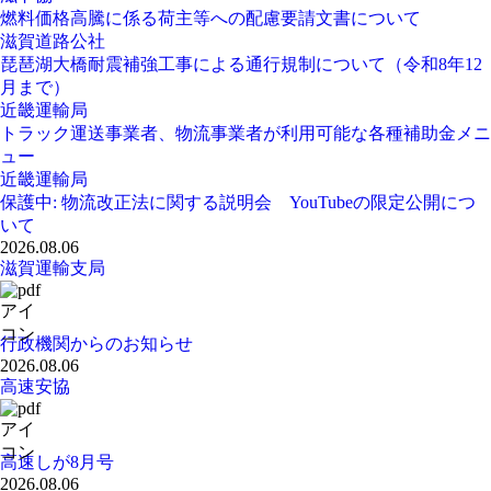
燃料価格高騰に係る荷主等への配慮要請文書について
滋賀道路公社
琵琶湖大橋耐震補強工事による通行規制について（令和8年12
月まで）
近畿運輸局
トラック運送事業者、物流事業者が利用可能な各種補助金メニ
ュー
近畿運輸局
保護中: 物流改正法に関する説明会 YouTubeの限定公開につ
いて
2026.08.06
滋賀運輸支局
行政機関からのお知らせ
2026.08.06
高速安協
高速しが8月号
2026.08.06