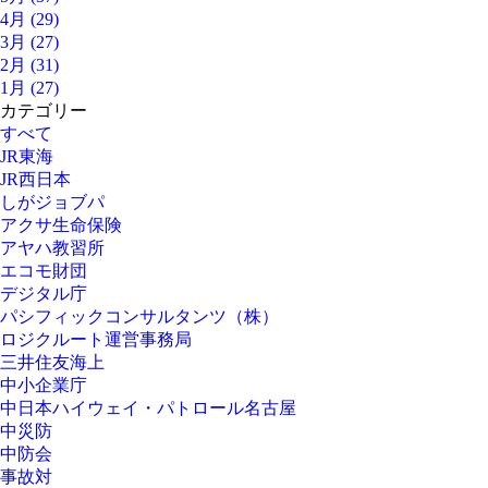
4月 (29)
3月 (27)
2月 (31)
1月 (27)
カテゴリー
すべて
JR東海
JR西日本
しがジョブパ
アクサ生命保険
アヤハ教習所
エコモ財団
デジタル庁
パシフィックコンサルタンツ（株）
ロジクルート運営事務局
三井住友海上
中小企業庁
中日本ハイウェイ・パトロール名古屋
中災防
中防会
事故対