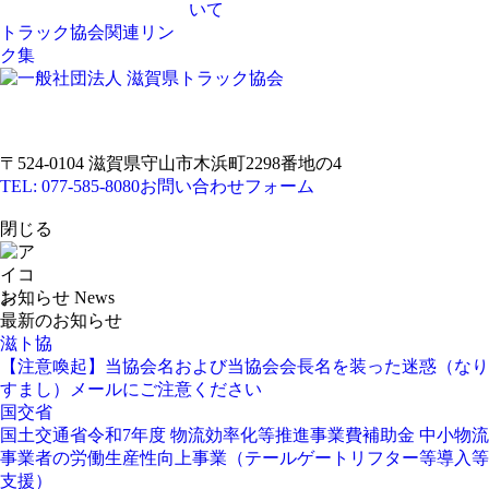
いて
トラック協会関連リン
ク集
〒524-0104 滋賀県守山市木浜町2298番地の4
TEL: 077-585-8080
お問い合わせフォーム
閉じる
お知らせ
News
最新のお知らせ
滋ト協
【注意喚起】当協会名および当協会会長名を装った迷惑（なり
すまし）メールにご注意ください
国交省
国土交通省令和7年度 物流効率化等推進事業費補助金 中小物流
事業者の労働生産性向上事業（テールゲートリフター等導入等
支援）