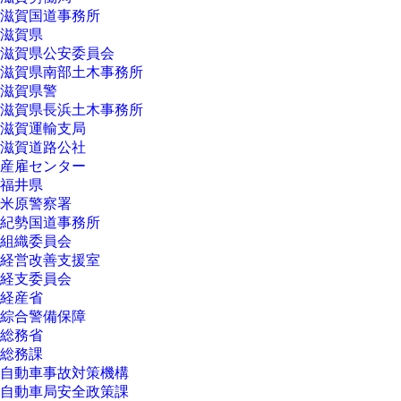
滋賀国道事務所
滋賀県
滋賀県公安委員会
滋賀県南部土木事務所
滋賀県警
滋賀県長浜土木事務所
滋賀運輸支局
滋賀道路公社
産雇センター
福井県
米原警察署
紀勢国道事務所
組織委員会
経営改善支援室
経支委員会
経産省
綜合警備保障
総務省
総務課
自動車事故対策機構
自動車局安全政策課