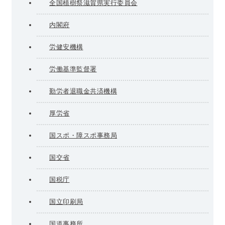
全国植樹祭滋賀県実行委員会
内閣府
労健安機構
労働基準監督署
勤労者退職金共済機構
厚労省
国スポ・障スポ事務局
国交省
国税庁
国立印刷局
国道事務所