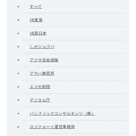
すべて
JR東海
JR西日本
しがジョブパ
アクサ生命保険
アヤハ教習所
エコモ財団
デジタル庁
パシフィックコンサルタンツ（株）
ロジクルート運営事務局