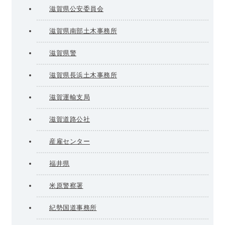
滋賀県公安委員会
滋賀県南部土木事務所
滋賀県警
滋賀県長浜土木事務所
滋賀運輸支局
滋賀道路公社
産雇センター
福井県
米原警察署
紀勢国道事務所