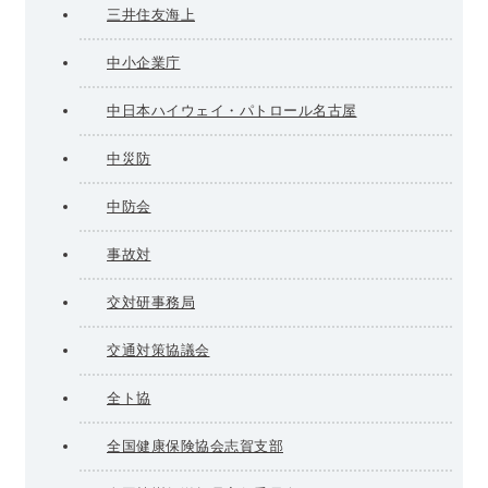
三井住友海上
中小企業庁
中日本ハイウェイ・パトロール名古屋
中災防
中防会
事故対
交対研事務局
交通対策協議会
全ト協
全国健康保険協会志賀支部