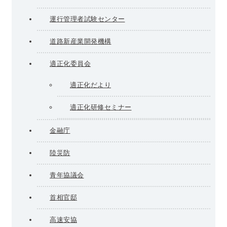
運行管理者試験センター
道路新産業開発機構
適正化委員会
適正化だより
適正化研修セミナー
金融庁
陸災防
青年協議会
首相官邸
高速安協