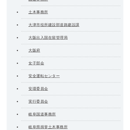
土木事務所
大津市役所建設部道路建設課
大阪出入国在留管理局
大阪府
女子部会
安全運転センター
安環委員会
実行委員会
岐阜国道事務所
岐阜県揖斐土木事務所