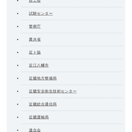
自工会
試験センター
警察庁
農水省
近ト協
近江八幡市
近畿地方整備局
近畿安全衛生技術センター
近畿総合通信局
近畿運輸局
連合会