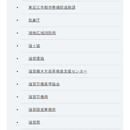
東近江市都市整備部道路課
気象庁
湖南広域消防局
滋ト協
滋貨運協
滋賀働き方改革推進支援センター
滋賀労働基準協会
滋賀労働局
滋賀国道事務所
滋賀県