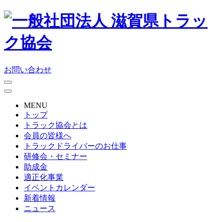
お問い合わせ
MENU
トップ
トラック協会とは
会員の皆様へ
トラックドライバーのお仕事
研修会・セミナー
助成金
適正化事業
イベントカレンダー
新着情報
ニュース