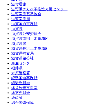
滋貨運協
滋賀働き方改革推進支援センター
滋賀労働基準協会
滋賀労働局
滋賀国道事務所
滋賀県
滋賀県公安委員会
滋賀県南部土木事務所
滋賀県警
滋賀県長浜土木事務所
滋賀運輸支局
滋賀道路公社
産雇センター
福井県
米原警察署
紀勢国道事務所
組織委員会
経営改善支援室
経支委員会
経産省
綜合警備保障