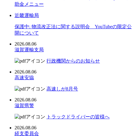
助金メニュー
近畿運輸局
保護中: 物流改正法に関する説明会 YouTubeの限定公
開について
2026.08.06
滋賀運輸支局
行政機関からのお知らせ
2026.08.06
高速安協
高速しが8月号
2026.08.06
滋賀県警
トラックドライバーの皆様へ
2026.08.06
経支委員会