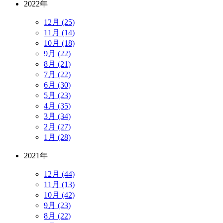
2022年
12月 (25)
11月 (14)
10月 (18)
9月 (22)
8月 (21)
7月 (22)
6月 (30)
5月 (23)
4月 (35)
3月 (34)
2月 (27)
1月 (28)
2021年
12月 (44)
11月 (13)
10月 (42)
9月 (23)
8月 (22)