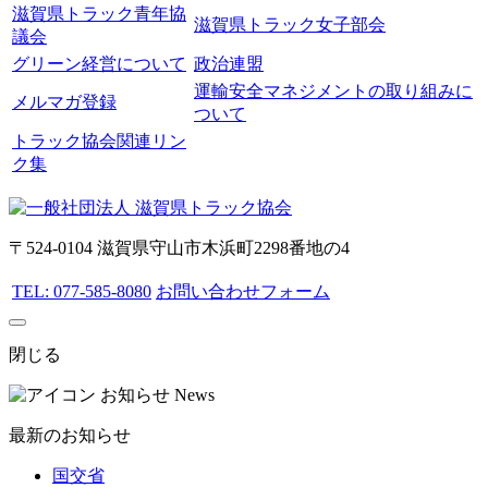
滋賀県トラック青年協
滋賀県トラック女子部会
議会
グリーン経営について
政治連盟
運輸安全マネジメントの取り組みに
メルマガ登録
ついて
トラック協会関連リン
ク集
〒524-0104 滋賀県守山市木浜町2298番地の4
TEL: 077-585-8080
お問い合わせフォーム
閉じる
お知らせ
News
最新のお知らせ
国交省