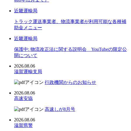
近畿運輸局
トラック運送事業者、物流事業者が利用可能な各種補
助金メニュー
近畿運輸局
保護中: 物流改正法に関する説明会 YouTubeの限定公
開について
2026.08.06
滋賀運輸支局
行政機関からのお知らせ
2026.08.06
高速安協
高速しが8月号
2026.08.06
滋賀県警