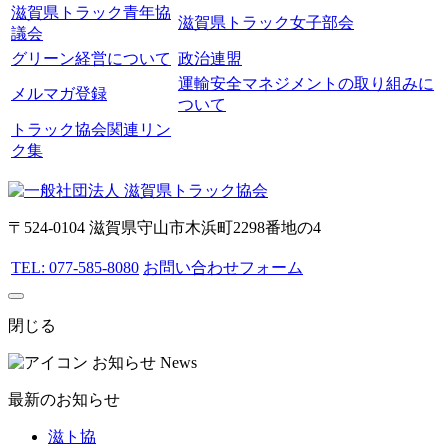
滋賀県トラック青年協
滋賀県トラック女子部会
議会
グリーン経営について
政治連盟
運輸安全マネジメントの取り組みに
メルマガ登録
ついて
トラック協会関連リン
ク集
〒524-0104 滋賀県守山市木浜町2298番地の4
TEL: 077-585-8080
お問い合わせフォーム
閉じる
お知らせ
News
最新のお知らせ
滋ト協