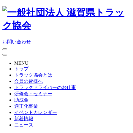
お問い合わせ
MENU
トップ
トラック協会とは
会員の皆様へ
トラックドライバーのお仕事
研修会・セミナー
助成金
適正化事業
イベントカレンダー
新着情報
ニュース