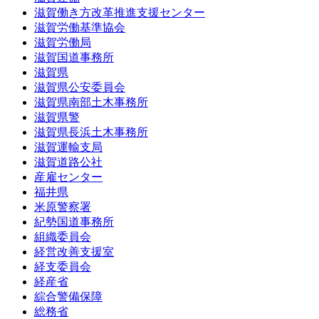
滋賀働き方改革推進支援センター
滋賀労働基準協会
滋賀労働局
滋賀国道事務所
滋賀県
滋賀県公安委員会
滋賀県南部土木事務所
滋賀県警
滋賀県長浜土木事務所
滋賀運輸支局
滋賀道路公社
産雇センター
福井県
米原警察署
紀勢国道事務所
組織委員会
経営改善支援室
経支委員会
経産省
綜合警備保障
総務省