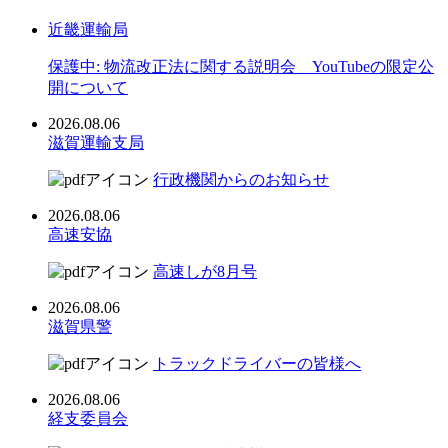
近畿運輸局
保護中: 物流改正法に関する説明会 YouTubeの限定公
開について
2026.08.06
滋賀運輸支局
行政機関からのお知らせ
2026.08.06
高速安協
高速しが8月号
2026.08.06
滋賀県警
トラックドライバーの皆様へ
2026.08.06
経支委員会