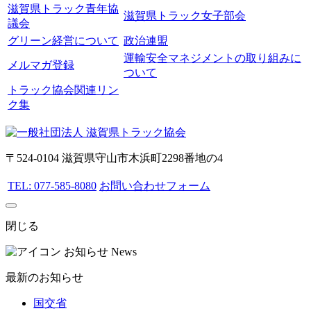
滋賀県トラック青年協
滋賀県トラック女子部会
議会
グリーン経営について
政治連盟
運輸安全マネジメントの取り組みに
メルマガ登録
ついて
トラック協会関連リン
ク集
〒524-0104 滋賀県守山市木浜町2298番地の4
TEL: 077-585-8080
お問い合わせフォーム
閉じる
お知らせ
News
最新のお知らせ
国交省