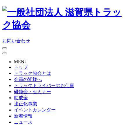
お問い合わせ
MENU
トップ
トラック協会とは
会員の皆様へ
トラックドライバーのお仕事
研修会・セミナー
助成金
適正化事業
イベントカレンダー
新着情報
ニュース