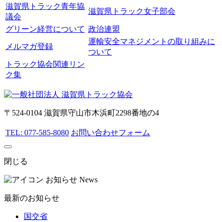
滋賀県トラック青年協
滋賀県トラック女子部会
議会
グリーン経営について
政治連盟
運輸安全マネジメントの取り組みに
メルマガ登録
ついて
トラック協会関連リン
ク集
〒524-0104 滋賀県守山市木浜町2298番地の4
TEL: 077-585-8080
お問い合わせフォーム
閉じる
お知らせ
News
最新のお知らせ
国交省