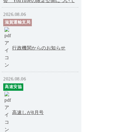
会 YouTubeの限定公開について
2026.08.06
滋賀運輸支局
行政機関からのお知らせ
2026.08.06
高速安協
高速しが8月号