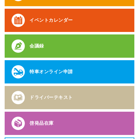
イベントカレンダー
会議録
特車オンライン申請
ドライバーテキスト
啓発品在庫