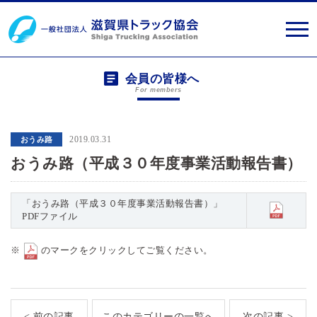
会員の皆様へ
For members
2019.03.31
おうみ路
おうみ路（平成３０年度事業活動報告書）
「おうみ路（平成３０年度事業活動報告書）」
PDFファイル
※
のマークをクリックしてご覧ください。
< 前の記事
このカテゴリーの一覧へ
次の記事 >