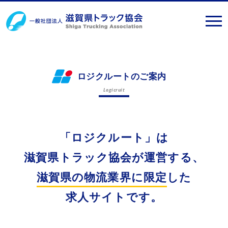
ロジクルートのご案内
Logicruit
「ロジクルート」は
滋賀県トラック協会が運営する、
滋賀県の物流業界に限定
した
求人サイトです。