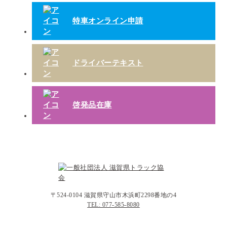
特車オンライン申請
ドライバーテキスト
啓発品在庫
〒524-0104 滋賀県守山市木浜町2298番地の4
TEL: 077-585-8080