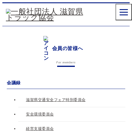
会員の皆様へ
For members
会議録
滋賀県交通安全フェア特別委員会
安全環境委員会
経営支援委員会