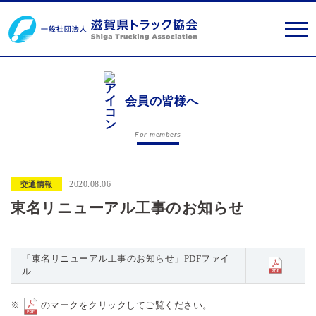
会員の皆様へ
For members
2020.08.06
交通情報
東名リニューアル工事のお知らせ
「東名リニューアル工事のお知らせ」PDFファイ
ル
※
のマークをクリックしてご覧ください。