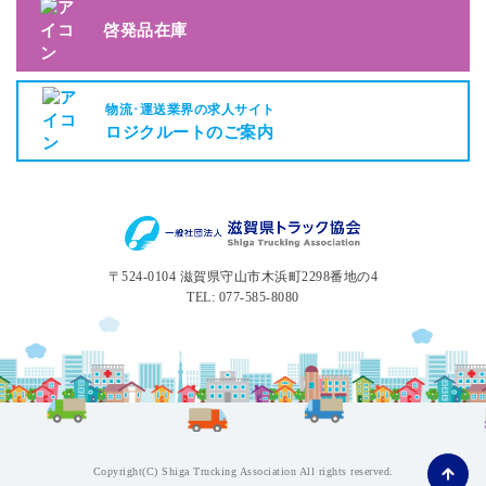
啓発品在庫
物流･運送業界の求人サイト
ロジクルートのご案内
〒524-0104 滋賀県守山市木浜町2298番地の4
TEL: 077-585-8080
Copyright(C) Shiga Trucking Association All rights reserved.