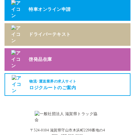
特車オンライン申請
ドライバーテキスト
啓発品在庫
物流･運送業界の求人サイト
ロジクルートのご案内
〒524-0104 滋賀県守山市木浜町2298番地の4