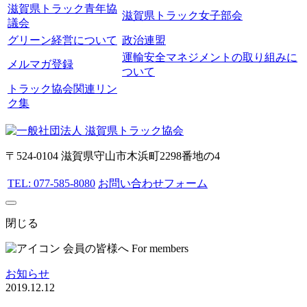
滋賀県トラック青年協
滋賀県トラック女子部会
議会
グリーン経営について
政治連盟
運輸安全マネジメントの取り組みに
メルマガ登録
ついて
トラック協会関連リン
ク集
〒524-0104 滋賀県守山市木浜町2298番地の4
TEL: 077-585-8080
お問い合わせフォーム
閉じる
会員の皆様へ
For members
お知らせ
2019.12.12