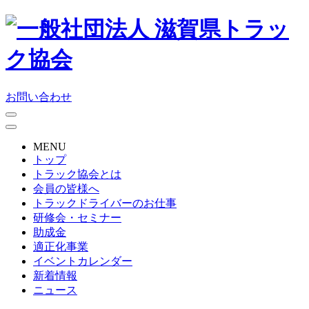
お問い合わせ
MENU
トップ
トラック協会とは
会員の皆様へ
トラックドライバーのお仕事
研修会・セミナー
助成金
適正化事業
イベントカレンダー
新着情報
ニュース