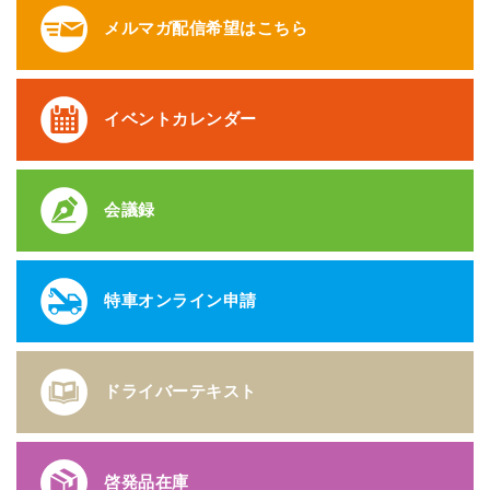
メルマガ配信希望はこちら
イベントカレンダー
会議録
特車オンライン申請
ドライバーテキスト
啓発品在庫