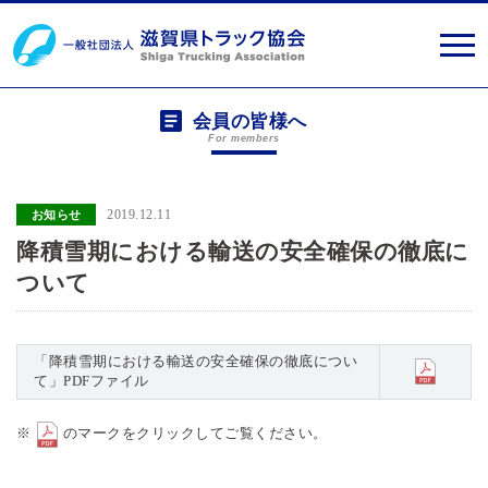
会員の皆様へ
For members
2019.12.11
お知らせ
降積雪期における輸送の安全確保の徹底に
ついて
「降積雪期における輸送の安全確保の徹底につい
て」PDFファイル
※
のマークをクリックしてご覧ください。