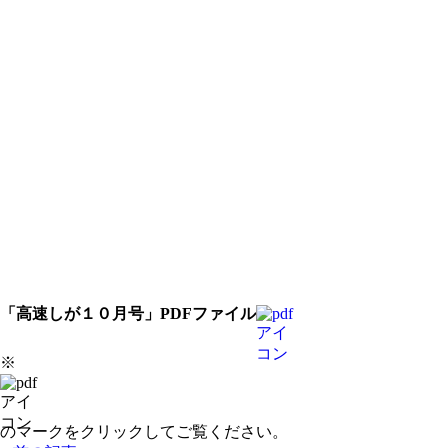
「高速しが１０月号」PDFファイル
※
のマークをクリックしてご覧ください。