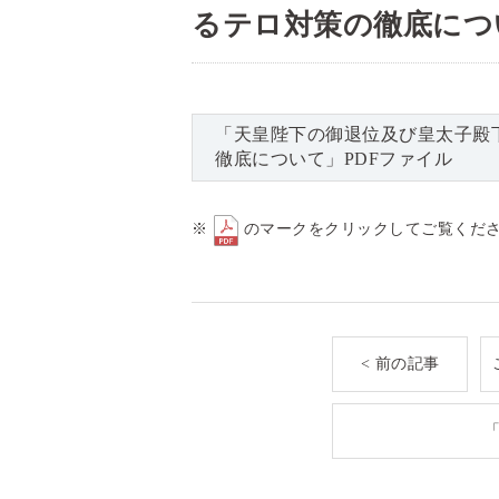
るテロ対策の徹底につ
「天皇陛下の御退位及び皇太子殿
徹底について」PDFファイル
※
のマークをクリックしてご覧くだ
< 前の記事