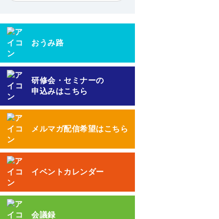
おうみ路
研修会・セミナーの
申込みはこちら
メルマガ配信希望はこちら
イベントカレンダー
会議録