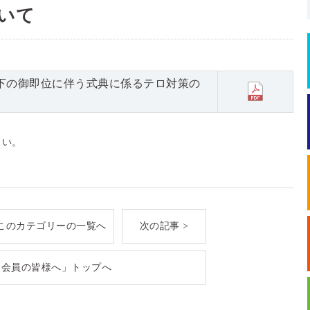
いて
下の御即位に伴う式典に係るテロ対策の
さい。
このカテゴリーの一覧へ
次の記事 >
「会員の皆様へ」トップへ