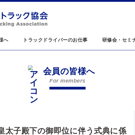
様へ
トラックドライバーのお仕事
研修会・セミ
会員の皆様へ
For members
皇太子殿下の御即位に伴う式典に係