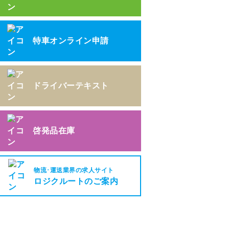
特車オンライン申請
ドライバーテキスト
啓発品在庫
物流･運送業界の求人サイト
ロジクルートのご案内