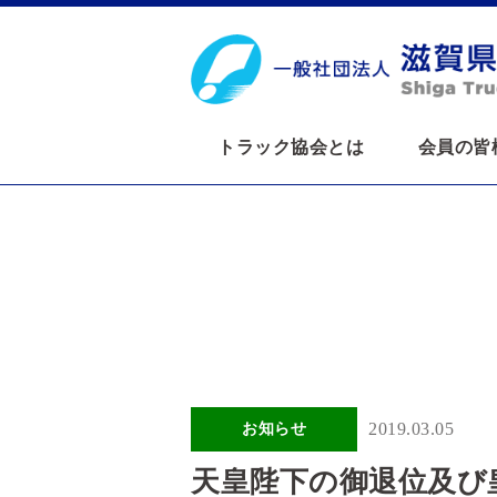
トラック協会とは
会員の皆
2019.03.05
お知らせ
天皇陛下の御退位及び