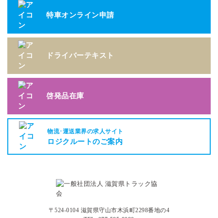
特車オンライン申請
ドライバーテキスト
啓発品在庫
物流･運送業界の求人サイト
ロジクルートのご案内
〒524-0104 滋賀県守山市木浜町2298番地の4