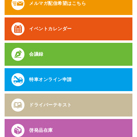
メルマガ配信希望はこちら
イベントカレンダー
会議録
特車オンライン申請
ドライバーテキスト
啓発品在庫