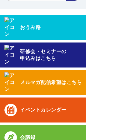
おうみ路
研修会・セミナーの
申込みはこちら
メルマガ配信希望はこちら
イベントカレンダー
会議録