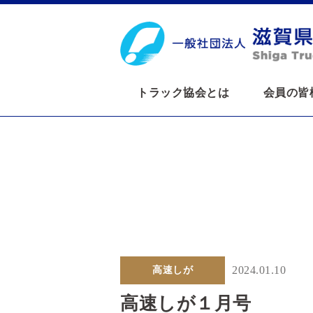
トラック協会とは
会員の皆
2024.01.10
高速しが
高速しが１月号