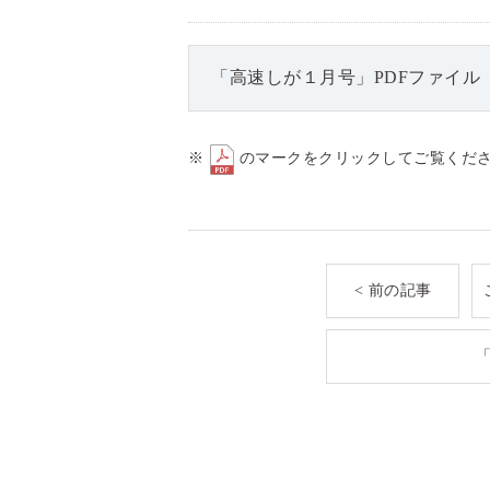
「高速しが１月号」PDFファイル
※
のマークをクリックしてご覧くだ
< 前の記事