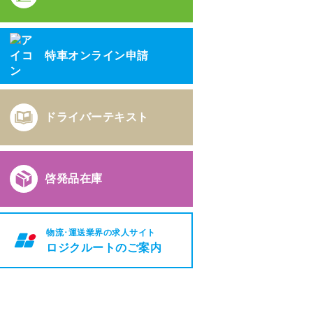
特車オンライン申請
ドライバーテキスト
啓発品在庫
物流･運送業界の求人サイト
ロジクルートのご案内