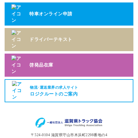
特車オンライン申請
ドライバーテキスト
啓発品在庫
物流･運送業界の求人サイト
ロジクルートのご案内
〒524-0104 滋賀県守山市木浜町2298番地の4