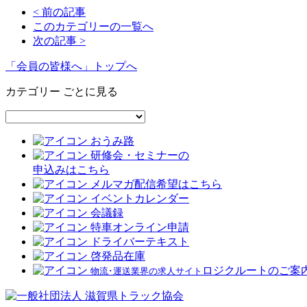
< 前の記事
このカテゴリーの一覧へ
次の記事 >
「会員の皆様へ」トップへ
カテゴリー ごとに見る
おうみ路
研修会・セミナーの
申込みはこちら
メルマガ配信希望はこちら
イベントカレンダー
会議録
特車オンライン申請
ドライバーテキスト
啓発品在庫
ロジクルートのご案
物流･運送業界の求人サイト