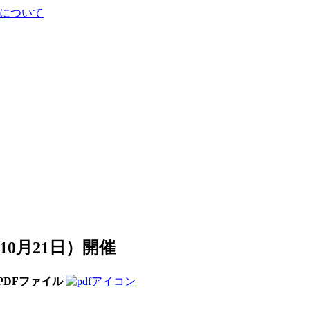
について
0月21日）開催
PDFファイル