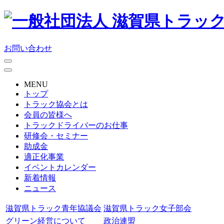
お問い合わせ
MENU
トップ
トラック協会とは
会員の皆様へ
トラックドライバーのお仕事
研修会・セミナー
助成金
適正化事業
イベントカレンダー
新着情報
ニュース
滋賀県トラック青年協議会
滋賀県トラック女子部会
グリーン経営について
政治連盟