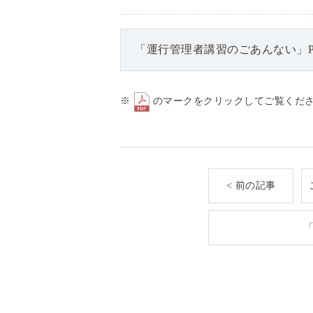
「運行管理者講習のごあんない」P
※
のマークをクリックしてご覧くだ
< 前の記事