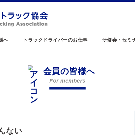
様へ
トラックドライバーのお仕事
研修会・セミ
会員の皆様へ
For members
んない