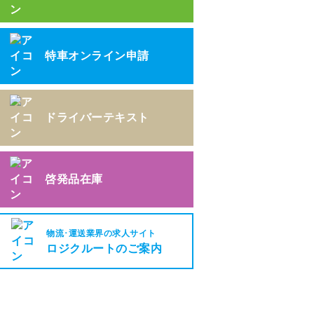
特車オンライン申請
ドライバーテキスト
啓発品在庫
物流･運送業界の求人サイト
ロジクルートのご案内