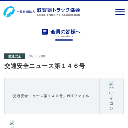
会員の皆様へ
For members
2023.05.09
交通安全
交通安全ニュース第１４６号
「交通安全ニュース第１４６号」PDFファイル