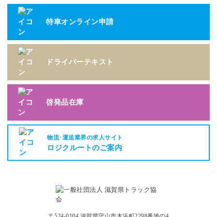
特車オンライン申請
ドライバーテキスト
啓発品在庫
物流･運送業界の求人サイト
ロジクルートのご案内
〒524-0104 滋賀県守山市木浜町2298番地の4