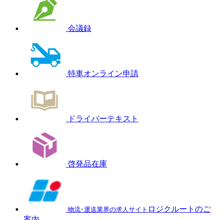
会議録
特車オンライン申請
ドライバーテキスト
啓発品在庫
ロジクルートのご
物流･運送業界の求人サイト
案内