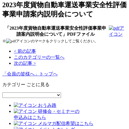
2023年度貨物自動車運送事業安全性評価
事業申請案内説明会について
「2023年度貨物自動車運送事業安全性評価事業申
請案内説明会について」PDFファイル
※
のマークをクリックしてご覧ください。
< 前の記事
このカテゴリーの一覧へ
次の記事 >
「会員の皆様へ」トップへ
カテゴリー ごとに見る
おうみ路
研修会・セミナーの
申込みはこちら
メルマガ配信希望はこちら