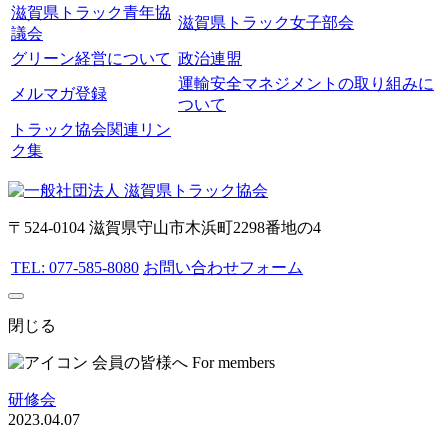
滋賀県トラック青年協
滋賀県トラック女子部会
議会
グリーン経営について
政治連盟
運輸安全マネジメントの取り組みに
メルマガ登録
ついて
トラック協会関連リン
ク集
〒524-0104 滋賀県守山市木浜町2298番地の4
TEL: 077-585-8080
お問い合わせフォーム
閉じる
会員の皆様へ
For members
研修会
2023.04.07