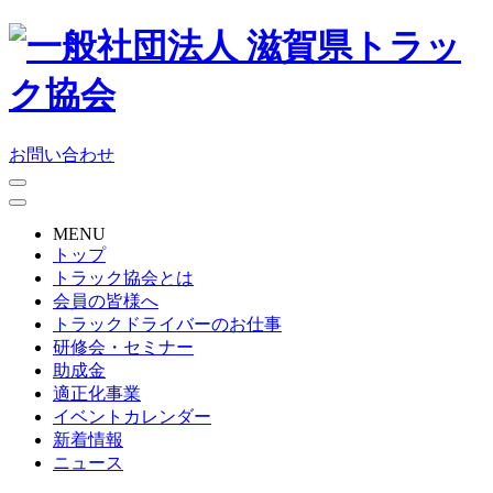
お問い合わせ
MENU
トップ
トラック協会とは
会員の皆様へ
トラックドライバーのお仕事
研修会・セミナー
助成金
適正化事業
イベントカレンダー
新着情報
ニュース