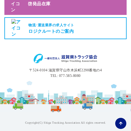
啓発品在庫
物流･運送業界の求人サイト
ロジクルートのご案内
〒524-0104 滋賀県守山市木浜町2298番地の4
TEL: 077-585-8080
Copyright(C) Shiga Trucking Association All rights reserved.