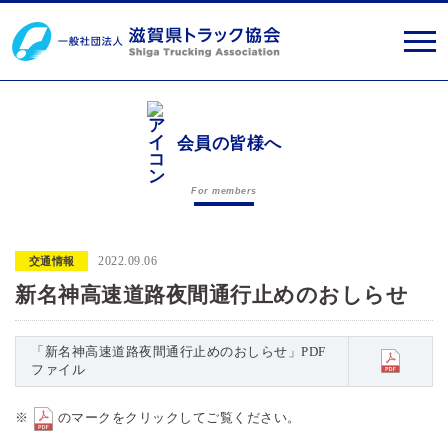
会員の皆様へ
For members
2022.09.06
交通情報
新名神高速道路夜間通行止めのおしらせ
「新名神高速道路夜間通行止めのおしらせ」PDF
ファイル
※
のマークをクリックしてご覧ください。