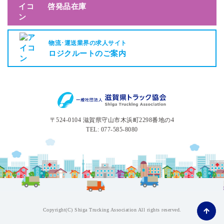
啓発品在庫
物流･運送業界の求人サイト
ロジクルートのご案内
〒524-0104 滋賀県守山市木浜町2298番地の4
TEL: 077-585-8080
Copyright(C) Shiga Trucking Association All rights reserved.