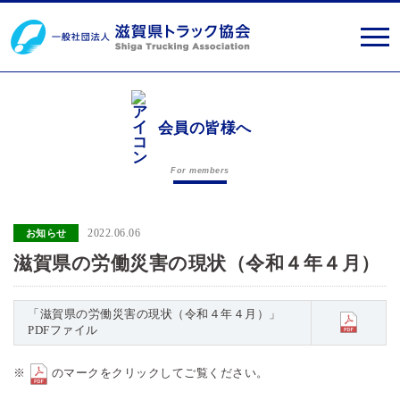
会員の皆様へ
For members
2022.06.06
お知らせ
滋賀県の労働災害の現状（令和４年４月）
「滋賀県の労働災害の現状（令和４年４月）」
PDFファイル
※
のマークをクリックしてご覧ください。