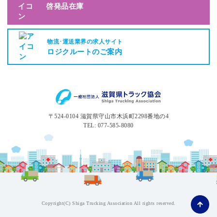
啓発品在庫
物流･運送業界の求人サイト
ロジクルートのご案内
〒524-0104 滋賀県守山市木浜町2298番地の4
TEL: 077-585-8080
Copyright(C) Shiga Trucking Association All rights reserved.