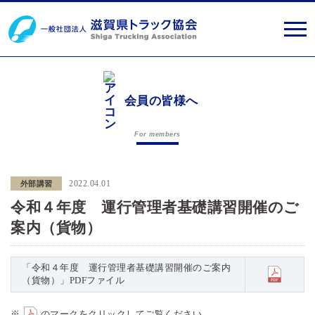
会員の皆様へ
For members
2022.04.01
外部講習
令和４年度 運行管理者基礎講習開催のご
案内（貨物）
「令和４年度 運行管理者基礎講習開催のご案内
（貨物）」PDFファイル
※
のマークをクリックしてご覧ください。