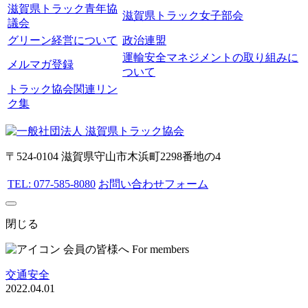
滋賀県トラック青年協
滋賀県トラック女子部会
議会
グリーン経営について
政治連盟
運輸安全マネジメントの取り組みに
メルマガ登録
ついて
トラック協会関連リン
ク集
〒524-0104 滋賀県守山市木浜町2298番地の4
TEL: 077-585-8080
お問い合わせフォーム
閉じる
会員の皆様へ
For members
交通安全
2022.04.01