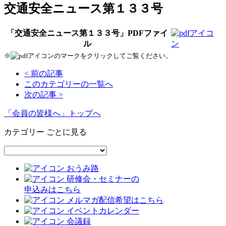
交通安全ニュース第１３３号
「交通安全ニュース第１３３号」PDFファイ
ル
※
のマークをクリックしてご覧ください。
< 前の記事
このカテゴリーの一覧へ
次の記事 >
「会員の皆様へ」トップへ
カテゴリー ごとに見る
おうみ路
研修会・セミナーの
申込みはこちら
メルマガ配信希望はこちら
イベントカレンダー
会議録