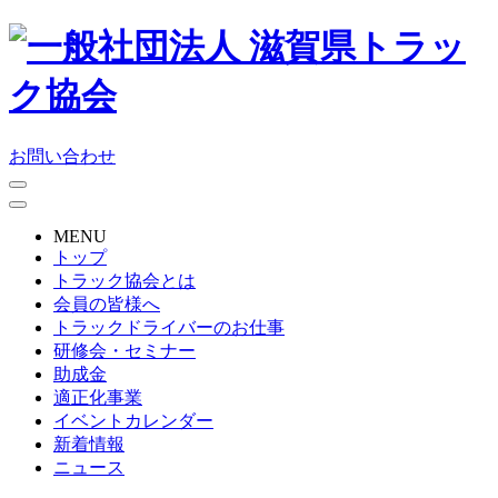
お問い合わせ
MENU
トップ
トラック協会とは
会員の皆様へ
トラックドライバーのお仕事
研修会・セミナー
助成金
適正化事業
イベントカレンダー
新着情報
ニュース