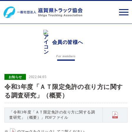
会員の皆様へ
For members
2022.04.05
お知らせ
令和3年度「ＡＴ限定免許の在り方に関す
る調査研究」（概要）
「令和3年度「ＡＴ限定免許の在り方に関する調
査研究」（概要）」PDFファイル
※
のマークをクリックしてご覧ください。