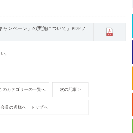
クキャンペーン」の実施について」PDFフ
さい。
このカテゴリーの一覧へ
次の記事 >
「会員の皆様へ」トップへ