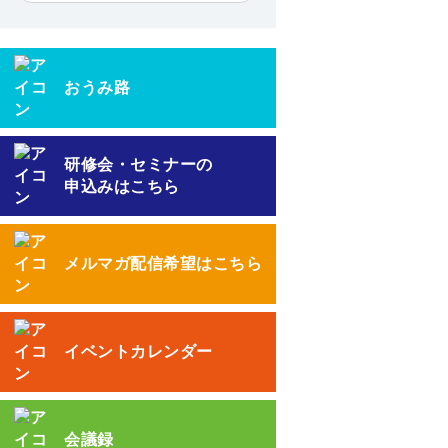
おうみ路
研修会・セミナーの
申込みはこちら
メルマガ配信希望はこちら
イベントカレンダー
会議録