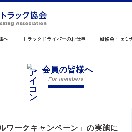
様へ
トラックドライバーのお仕事
研修会・セミ
会員の皆様へ
For members
クールワークキャンペーン」の実施に