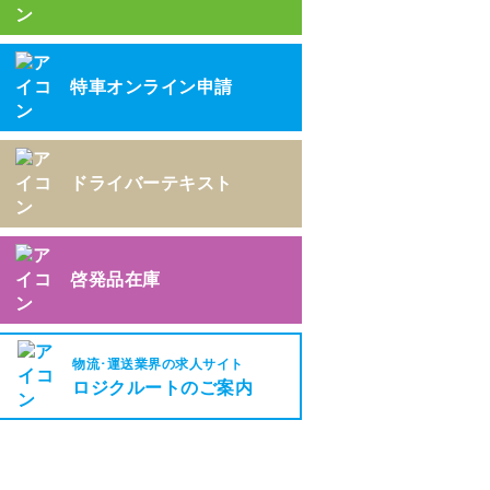
特車オンライン申請
ドライバーテキスト
啓発品在庫
物流･運送業界の求人サイト
ロジクルートのご案内