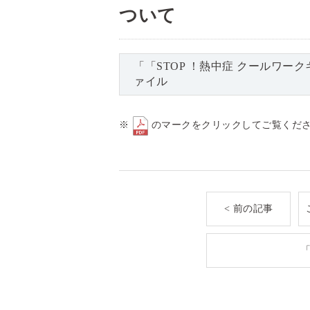
ついて
「「STOP ！熱中症 クールワー
ァイル
※
のマークをクリックしてご覧くだ
< 前の記事