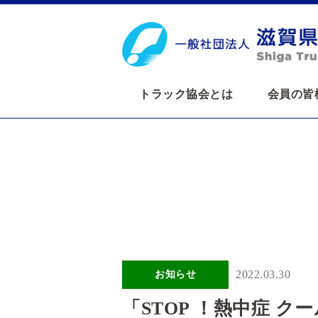
トラック協会とは
会員の皆
2022.03.30
お知らせ
「STOP ！熱中症 