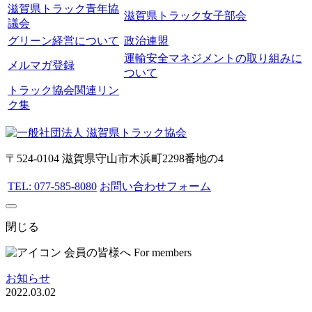
滋賀県トラック青年協
滋賀県トラック女子部会
議会
グリーン経営について
政治連盟
運輸安全マネジメントの取り組みに
メルマガ登録
ついて
トラック協会関連リン
ク集
〒524-0104 滋賀県守山市木浜町2298番地の4
TEL: 077-585-8080
お問い合わせフォーム
閉じる
会員の皆様へ
For members
お知らせ
2022.03.02