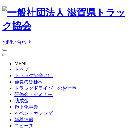
お問い合わせ
MENU
トップ
トラック協会とは
会員の皆様へ
トラックドライバーのお仕事
研修会・セミナー
助成金
適正化事業
イベントカレンダー
新着情報
ニュース