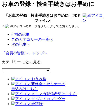
お車の登録・検査手続きはお早めに
「お車の登録・検査手続きはお早めに」PDF
ファイル
※
のマークをクリックしてご覧ください。
< 前の記事
このカテゴリーの一覧へ
次の記事 >
「会員の皆様へ」トップへ
カテゴリー ごとに見る
おうみ路
研修会・セミナーの
申込みはこちら
メルマガ配信希望はこちら
イベントカレンダー
会議録