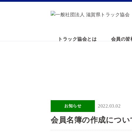
トラック協会とは
会員の皆
2022.03.02
お知らせ
会員名簿の作成につい