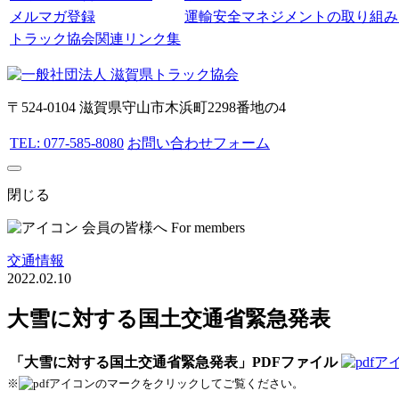
メルマガ登録
運輸安全マネジメントの取り組み
トラック協会関連リンク集
〒524-0104 滋賀県守山市木浜町2298番地の4
TEL: 077-585-8080
お問い合わせフォーム
閉じる
会員の皆様へ
For members
交通情報
2022.02.10
大雪に対する国土交通省緊急発表
「大雪に対する国土交通省緊急発表」PDFファイル
※
のマークをクリックしてご覧ください。