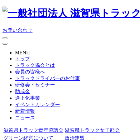
お問い合わせ
MENU
トップ
トラック協会とは
会員の皆様へ
トラックドライバーのお仕事
研修会・セミナー
助成金
適正化事業
イベントカレンダー
新着情報
ニュース
滋賀県トラック青年協議会
滋賀県トラック女子部会
グリーン経営について
政治連盟