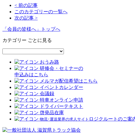
< 前の記事
このカテゴリーの一覧へ
次の記事 >
「会員の皆様へ」トップへ
カテゴリー ごとに見る
おうみ路
研修会・セミナーの
申込みはこちら
メルマガ配信希望はこちら
イベントカレンダー
会議録
特車オンライン申請
ドライバーテキスト
啓発品在庫
ロジクルートのご案
物流･運送業界の求人サイト