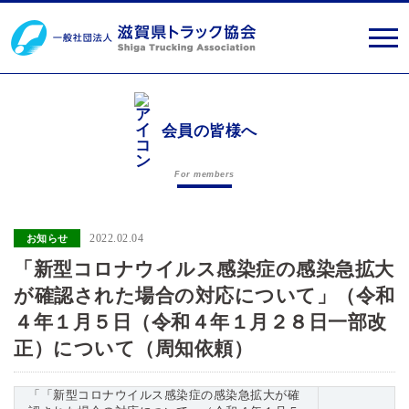
会員の皆様へ
For members
2022.02.04
お知らせ
「新型コロナウイルス感染症の感染急拡大
が確認された場合の対応について」（令和
４年１月５日（令和４年１月２８日一部改
正）について（周知依頼）
「「新型コロナウイルス感染症の感染急拡大が確