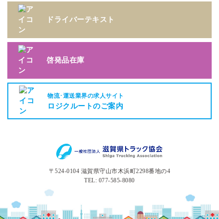
ドライバーテキスト
啓発品在庫
物流･運送業界の求人サイト
ロジクルートのご案内
〒524-0104 滋賀県守山市木浜町2298番地の4
TEL: 077-585-8080