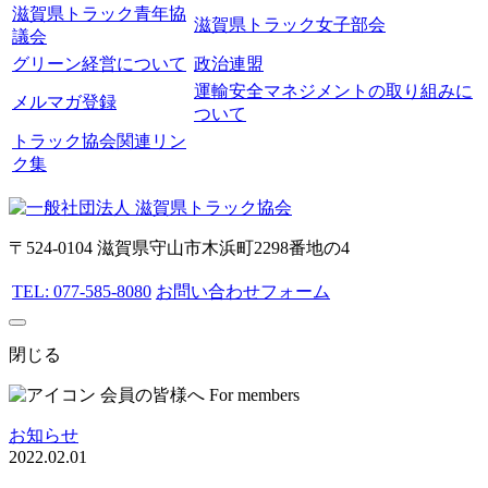
滋賀県トラック青年協
滋賀県トラック女子部会
議会
グリーン経営について
政治連盟
運輸安全マネジメントの取り組みに
メルマガ登録
ついて
トラック協会関連リン
ク集
〒524-0104 滋賀県守山市木浜町2298番地の4
TEL: 077-585-8080
お問い合わせフォーム
閉じる
会員の皆様へ
For members
お知らせ
2022.02.01