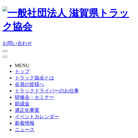
お問い合わせ
MENU
トップ
トラック協会とは
会員の皆様へ
トラックドライバーのお仕事
研修会・セミナー
助成金
適正化事業
イベントカレンダー
新着情報
ニュース