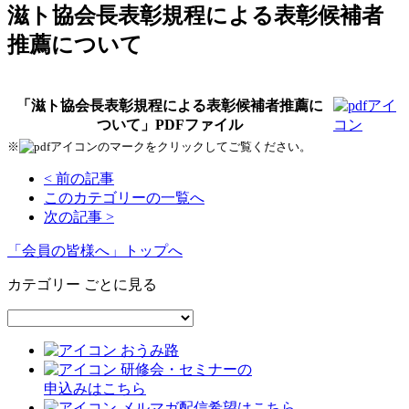
滋ト協会長表彰規程による表彰候補者
推薦について
「滋ト協会長表彰規程による表彰候補者推薦に
ついて」PDFファイル
※
のマークをクリックしてご覧ください。
< 前の記事
このカテゴリーの一覧へ
次の記事 >
「会員の皆様へ」トップへ
カテゴリー ごとに見る
おうみ路
研修会・セミナーの
申込みはこちら
メルマガ配信希望はこちら