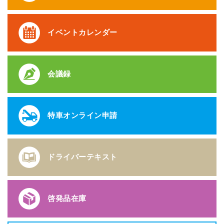
イベントカレンダー
会議録
特車オンライン申請
ドライバーテキスト
啓発品在庫