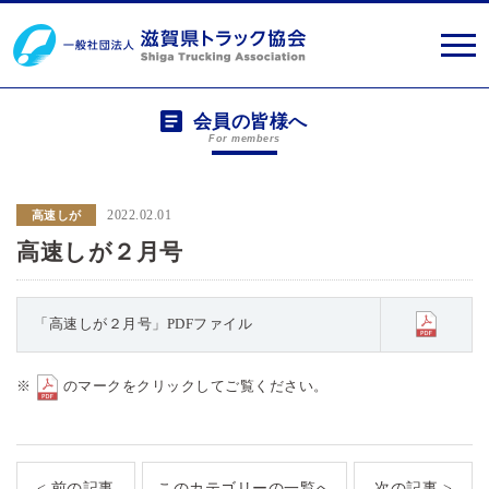
会員の皆様へ
For members
2022.02.01
高速しが
高速しが２月号
「高速しが２月号」PDFファイル
※
のマークをクリックしてご覧ください。
< 前の記事
このカテゴリーの一覧へ
次の記事 >