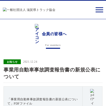
会員の皆様へ
For members
2021.12.24
お知らせ
事業用自動車事故調査報告書の新規公表に
ついて
「事業用自動車事故調査報告書の新規公表につい
て」PDFファイル