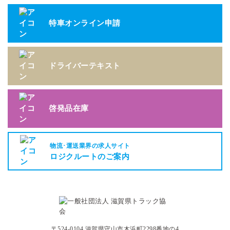
特車オンライン申請
ドライバーテキスト
啓発品在庫
物流･運送業界の求人サイト
ロジクルートのご案内
〒524-0104 滋賀県守山市木浜町2298番地の4