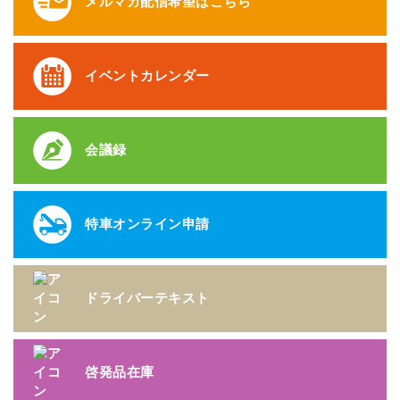
メルマガ配信希望はこちら
イベントカレンダー
会議録
特車オンライン申請
ドライバーテキスト
啓発品在庫