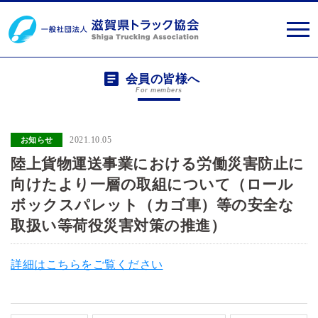
会員の皆様へ
For members
2021.10.05
お知らせ
陸上貨物運送事業における労働災害防止に
向けたより一層の取組について（ロール
ボックスパレット（カゴ車）等の安全な
取扱い等荷役災害対策の推進）
詳細はこちらをご覧ください