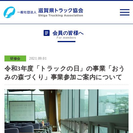
会員の皆様へ
For members
2021.09.01
研修会
令和3年度「トラックの日」の事業「おう
みの森づくり」事業参加ご案内について