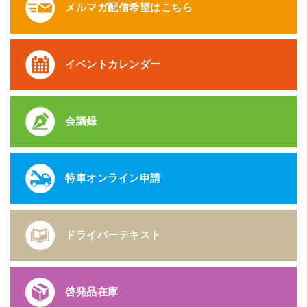
メルマガ配信希望はこちら
イベントカレンダー
会議録
特車オンライン申請
ドライバーテキスト
啓発品在庫