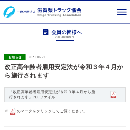
会員の皆様へ
For members
2021.06.21
お知らせ
改正高年齢者雇用安定法が令和３年４月か
ら施行されます
「改正高年齢者雇用安定法が令和３年４月から施
行されます」PDFファイル
※
のマークをクリックしてご覧ください。