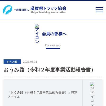
会員の皆様へ
For members
2021.03.31
おうみ路
おうみ路（令和２年度事業活動報告書）
「おうみ路（令和２年度事業活動報告書）」PDF
ファイル