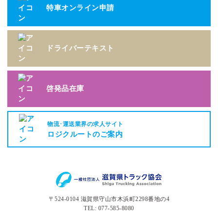
特車オンライン申請
ドライバーテキスト
啓発品在庫
物流･運送業界の求人サイト
ロジクルートのご案内
〒524-0104 滋賀県守山市木浜町2298番地の4
TEL: 077-585-8080