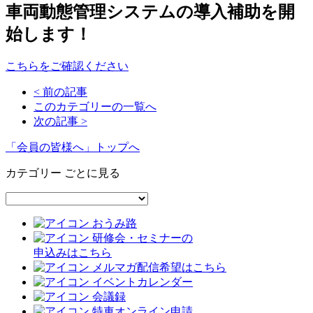
車両動態管理システムの導入補助を開
始します！
こちらをご確認ください
< 前の記事
このカテゴリーの一覧へ
次の記事 >
「会員の皆様へ」トップへ
カテゴリー ごとに見る
おうみ路
研修会・セミナーの
申込みはこちら
メルマガ配信希望はこちら
イベントカレンダー
会議録
特車オンライン申請