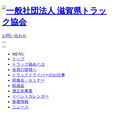
お問い合わせ
MENU
トップ
トラック協会とは
会員の皆様へ
トラックドライバーのお仕事
研修会・セミナー
助成金
適正化事業
イベントカレンダー
新着情報
ニュース