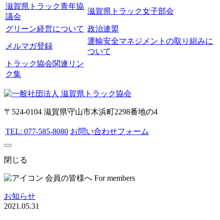
滋賀県トラック青年協
滋賀県トラック女子部会
議会
グリーン経営について
政治連盟
運輸安全マネジメントの取り組みに
メルマガ登録
ついて
トラック協会関連リン
ク集
〒524-0104 滋賀県守山市木浜町2298番地の4
TEL: 077-585-8080
お問い合わせフォーム
閉じる
会員の皆様へ
For members
お知らせ
2021.05.31