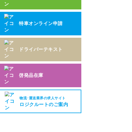
特車オンライン申請
ドライバーテキスト
啓発品在庫
物流･運送業界の求人サイト
ロジクルートのご案内