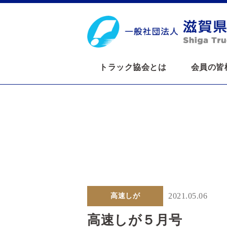
トラック協会とは
会員の皆
2021.05.06
高速しが
高速しが５月号