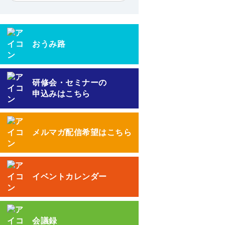
おうみ路
研修会・セミナーの
申込みはこちら
メルマガ配信希望はこちら
イベントカレンダー
会議録