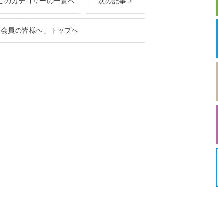
このカテゴリーの一覧へ
次の記事 >
「会員の皆様へ」トップへ