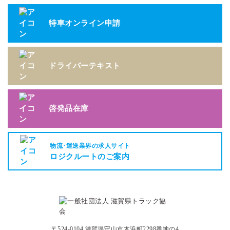
特車オンライン申請
ドライバーテキスト
啓発品在庫
物流･運送業界の求人サイト
ロジクルートのご案内
〒524-0104 滋賀県守山市木浜町2298番地の4