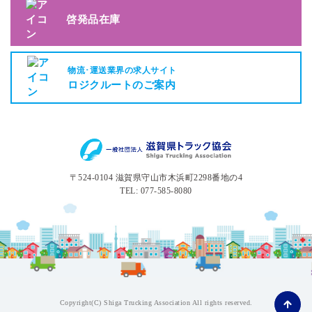
啓発品在庫
物流･運送業界の求人サイト
ロジクルートのご案内
〒524-0104 滋賀県守山市木浜町2298番地の4
TEL: 077-585-8080
Copyright(C) Shiga Trucking Association All rights reserved.