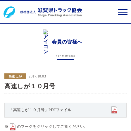
会員の皆様へ
For members
2017.10.03
高速しが
高速しが１０月号
「高速しが１０月号」PDFファイル
※
のマークをクリックしてご覧ください。